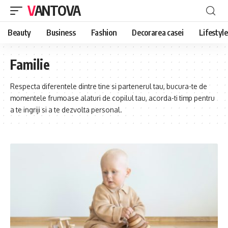
VANTOVA
Beauty
Business
Fashion
Decorarea casei
Lifestyle
Familie
Respecta diferentele dintre tine si partenerul tau, bucura-te de
momentele frumoase alaturi de copilul tau, acorda-ti timp pentru
a te ingriji si a te dezvolta personal.