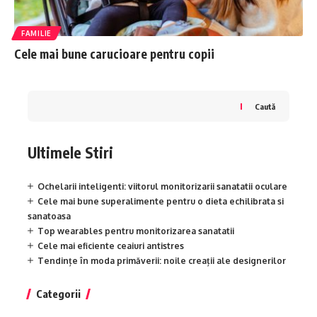
FAMILIE
Cele mai bune carucioare pentru copii
Caută
Ultimele Stiri
Ochelarii inteligenti: viitorul monitorizarii sanatatii oculare
Cele mai bune superalimente pentru o dieta echilibrata si
sanatoasa
Top wearables pentru monitorizarea sanatatii
Cele mai eficiente ceaiuri antistres
Tendințe în moda primăverii: noile creații ale designerilor
Categorii