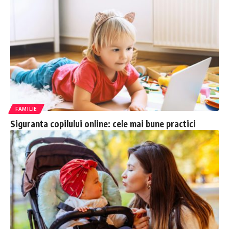
FAMILIE
Siguranta copilului online: cele mai bune practici