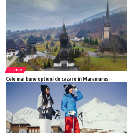
TURISM
Cele mai bune optiuni de cazare in Maramures