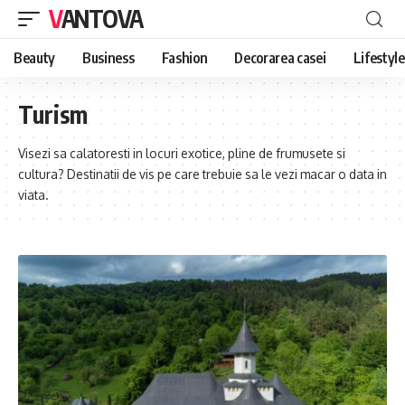
VANTOVA
Beauty
Business
Fashion
Decorarea casei
Lifestyle
Turism
Visezi sa calatoresti in locuri exotice, pline de frumusete si
cultura? Destinatii de vis pe care trebuie sa le vezi macar o data in
viata.