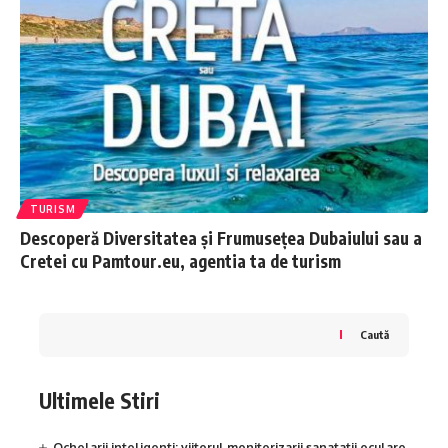
TURISM
Descoperă Diversitatea și Frumusețea Dubaiului sau a
Cretei cu Pamtour.eu, agentia ta de turism
Caută
Ultimele Stiri
Ochelarii inteligenti: viitorul monitorizarii sanatatii oculare