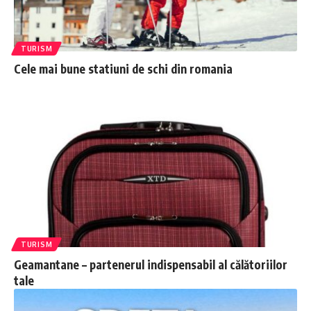
TURISM
Cele mai bune statiuni de schi din romania
TURISM
Geamantane – partenerul indispensabil al călătoriilor
tale