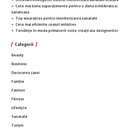
Cele mai bune superalimente pentru o dieta echilibrata si
sanatoasa
Top wearables pentru monitorizarea sanatatii
Cele mai eficiente ceaiuri antistres
Tendințe în moda primăverii: noile creații ale designerilor
Categorii
Beauty
Business
Decorarea casei
Familie
Fashion
Fitness
Lifestyle
Sanatate
Turism