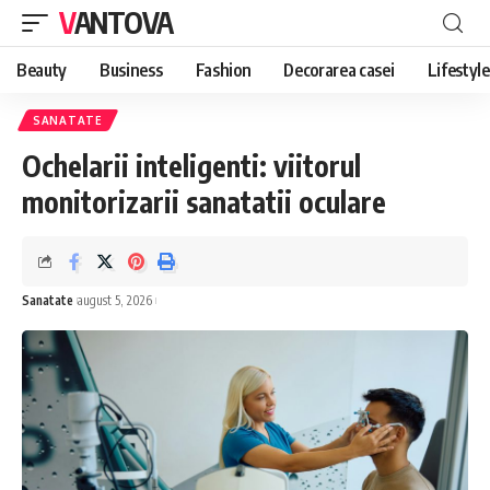
VANTOVA
Beauty
Business
Fashion
Decorarea casei
Lifestyle
SANATATE
Ochelarii inteligenti: viitorul
monitorizarii sanatatii oculare
Sanatate
august 5, 2026