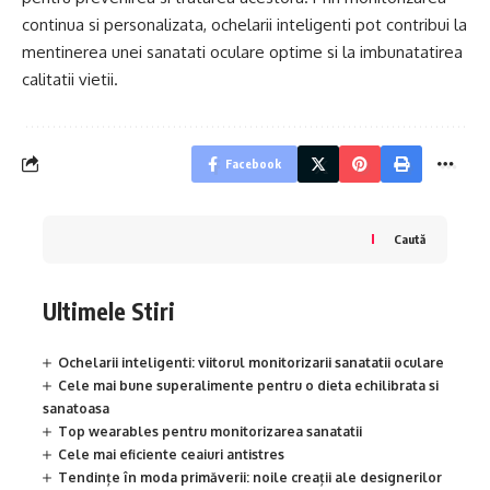
continua si personalizata, ochelarii inteligenti pot contribui la
mentinerea unei sanatati oculare optime si la imbunatatirea
calitatii vietii.
Facebook
Caută
Ultimele Stiri
Ochelarii inteligenti: viitorul monitorizarii sanatatii oculare
Cele mai bune superalimente pentru o dieta echilibrata si
sanatoasa
Top wearables pentru monitorizarea sanatatii
Cele mai eficiente ceaiuri antistres
Tendințe în moda primăverii: noile creații ale designerilor