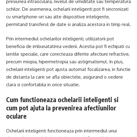
presiunea intraoculara, nivelul de umiditate sau temperatura
ochilor. De asemenea, ochelarii inteligenti pot fi sincronizati
cu smartphone-uri sau alte dispozitive inteligente,
permitand transferul de date si analiza acestora in timp real.
Prin intermediul ochelarilor inteligenti, utilizatorii pot
beneficia de imbunatatirea vederii. Acestia pot fi echipati cu
lentile speciale, care corecteaza diferite afectiuni refractive,
precum miopia, hipermetropia sau astigmatismul. In plus,
ochelarii inteligenti pot ajusta automat focalizarea, in functie
de distanta la care se afla obiectele, asigurand o vedere
clara si confortabila in orice situatie.
Cum functioneaza ochelarii inteligenti si
cum pot ajuta la prevenirea afectiunilor
oculare
Ochelarii inteligenti functioneaza prin intermediul unui