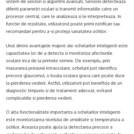
sistem de senzori si algoritmi avansati. Senzorii detecteaza
diferiti parametri oculari si transmit informatiile catre un
procesor central, care le analizeaza si le interpreteaza. In
functie de rezultate, utilizatorul poate primi notificari sau
recomandari pentru a-si proteja sanatatea ochilor.
Unul dintre avantajele majore ale ochelarilor inteligenti este
capacitatea lor de a detecta si monitoriza afectiunile
oculare inca de la primele semne. De exemplu, prin
masurarea presiunii intraoculare, ochelarii pot identifica
precoce glaucomul, o boala oculara grava care poate duce
la pierderea vederii. Astfel, utilizatorii pot beneficia de un
diagnostic timpuriu si de tratament adecvat, evitand
complicatiile si pierderea vederii.
O alta functionalitate importanta a ochelarilor inteligenti
este monitorizarea nivelului de umiditate si temperatura a
ochilor. Aceasta poate ajuta la detectarea precoce a