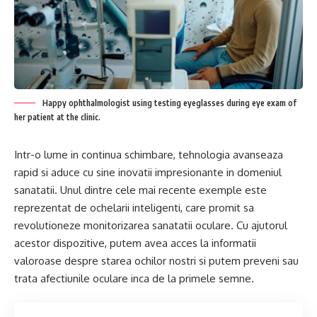
Happy ophthalmologist using testing eyeglasses during eye exam of
her patient at the clinic.
Intr-o lume in continua schimbare, tehnologia avanseaza
rapid si aduce cu sine inovatii impresionante in domeniul
sanatatii. Unul dintre cele mai recente exemple este
reprezentat de ochelarii inteligenti, care promit sa
revolutioneze monitorizarea sanatatii oculare. Cu ajutorul
acestor dispozitive, putem avea acces la informatii
valoroase despre starea ochilor nostri si putem preveni sau
trata afectiunile oculare inca de la primele semne.