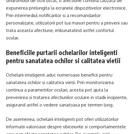
sindromului de ochi uscat, o afectiune comuna cauzata de
expunerea prelungita la ecranele dispozitivelor electronice.
Prin intermediul notificarilor si a recomandarilor
personalizate, utilizatorii pot lua masuri pentru a preveni sau
trata aceasta afectiune, imbunatatind astfel confortul
ocular.
Beneficiile purtarii ochelarilor inteligenti
pentru sanatatea ochilor si calitatea vietii
Ochelarii inteligenti aduc numeroase beneficii pentru
sanatatea ochilor si calitatea vietii. Prin monitorizarea
continua a parametrilor oculari, acestia pot ajuta la
prevenirea si tratarea afectiunilor oculare in stadii incipiente,
asigurand astfel o vedere sanatoasa pe termen lung.
De asemenea, ochelarii inteligenti pot oferi utilizatorilor
informatii valoroase despre obiceiurile si comportamentele